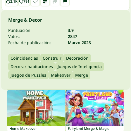
2.1K
791
Merge & Decor
Puntuación:
3.9
Votos:
2847
Fecha de publicación:
Marzo 2023
Coincidencias
Construir
Decoración
Decorar habitaciones
Juegos de Inteligencia
Juegos de Puzzles
Makeover
Merge
Home Makeover
Fairyland Merge & Magic