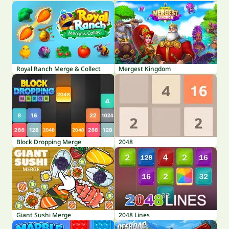
Royal Ranch Merge & Collect
Mergest Kingdom
Block Dropping Merge
2048
Giant Sushi Merge
2048 Lines