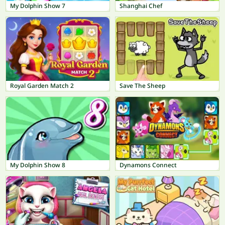
My Dolphin Show 7
Shanghai Chef
Royal Garden Match 2
Save The Sheep
My Dolphin Show 8
Dynamons Connect