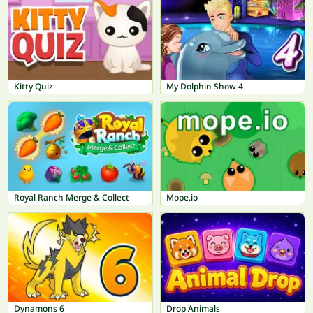
Kitty Quiz
My Dolphin Show 4
Royal Ranch Merge & Collect
Mope.io
Dynamons 6
Drop Animals