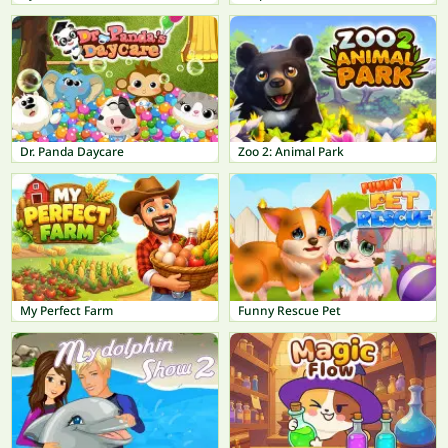
Dr. Panda Daycare
Zoo 2: Animal Park
My Perfect Farm
Funny Rescue Pet