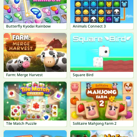
Butterfly Kyodai Rainbow
Animals Connect 3
Farm: Merge Harvest
Square Bird
Tile Match Puzzle
Solitaire Mahjong Farm 2