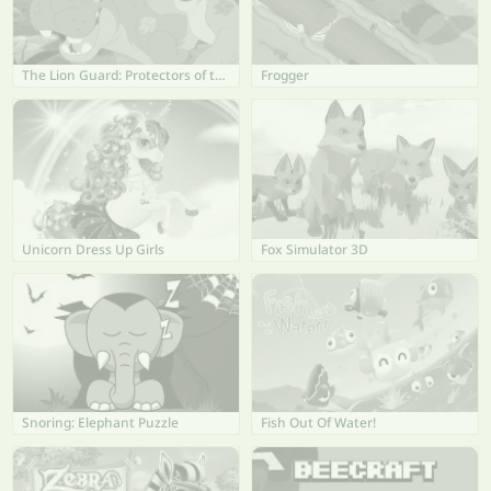
The Lion Guard: Protectors of the Pridelands
Frogger
Unicorn Dress Up Girls
Fox Simulator 3D
Snoring: Elephant Puzzle
Fish Out Of Water!