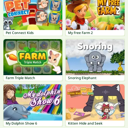
Pet Connect Kids
My Free Farm 2
Farm Triple Match
Snoring Elephant
My Dolphin Show 6
Kitten Hide and Seek