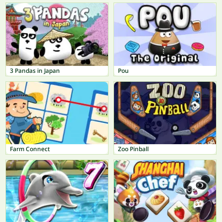
3 Pandas in Japan
Pou
Farm Connect
Zoo Pinball