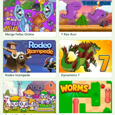
Merge Fellas Online
T-Rex Run
Rodeo Stampede
Dynamons 7