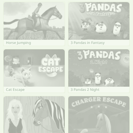
Horse Jumping
3 Pandas in Fantasy
Cat Escape
3 Pandas 2 Night