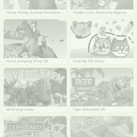
Horse Family: Animal Simulator 3D
Hidden Cats: Detective Agency
Horse Jumping Show 3D
Save My Pet Party
Mi Granja Linda
Tiger Simulator 3D