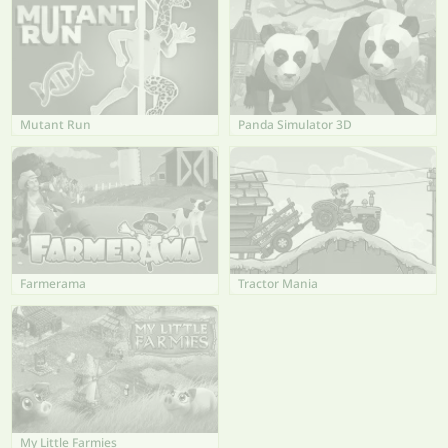
Mutant Run
Panda Simulator 3D
Farmerama
Tractor Mania
My Little Farmies