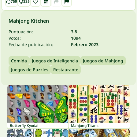
759
335
Mahjong Kitchen
Puntuación:
3.8
Votos:
1094
Fecha de publicación:
Febrero 2023
Comida
Juegos de Inteligencia
Juegos de Mahjong
Juegos de Puzzles
Restaurante
Butterfly Kyodai
Mahjong Titans