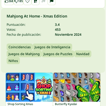
268
185
Mahjong At Home - Xmas Edition
Puntuación:
3.4
Votos:
453
Fecha de publicación:
Noviembre 2024
Coincidencias
Juegos de Inteligencia
Juegos de Mahjong
Juegos de Puzzles
Navidad
Niños
Shop Sorting Xmas
Butterfly Kyodai