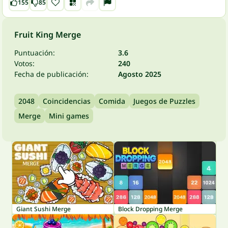
155
85
Fruit King Merge
Puntuación:
3.6
Votos:
240
Fecha de publicación:
Agosto 2025
2048
Coincidencias
Comida
Juegos de Puzzles
Merge
Mini games
Giant Sushi Merge
Block Dropping Merge