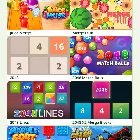
Juice Merge
Merge Fruit
2048
2048 Match Balls
2048 Lines
2048 X2 Merge Blocks