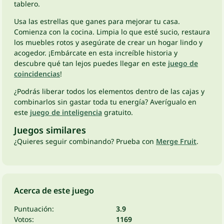
tablero.
Usa las estrellas que ganes para mejorar tu casa.
Comienza con la cocina. Limpia lo que esté sucio, restaura
los muebles rotos y asegúrate de crear un hogar lindo y
acogedor. ¡Embárcate en esta increíble historia y
descubre qué tan lejos puedes llegar en este
juego de
coincidencias
!
¿Podrás liberar todos los elementos dentro de las cajas y
combinarlos sin gastar toda tu energía? Averígualo en
este
juego de inteligencia
gratuito.
Juegos similares
¿Quieres seguir combinando? Prueba con
Merge Fruit
.
Acerca de este juego
Puntuación:
3.9
Votos:
1169