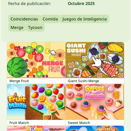
Fecha de publicación:
Octubre 2025
Coincidencias
Comida
Juegos de Inteligencia
Merge
Tycoon
Merge Fruit
Giant Sushi Merge
Fruit Match
Sweet Match