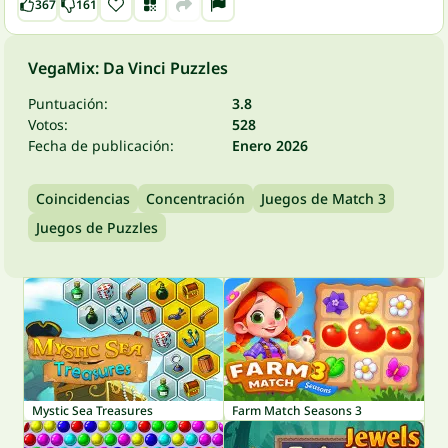
367
161
VegaMix: Da Vinci Puzzles
Puntuación:
3.8
Votos:
528
Fecha de publicación:
Enero 2026
Coincidencias
Concentración
Juegos de Match 3
Juegos de Puzzles
Mystic Sea Treasures
Farm Match Seasons 3