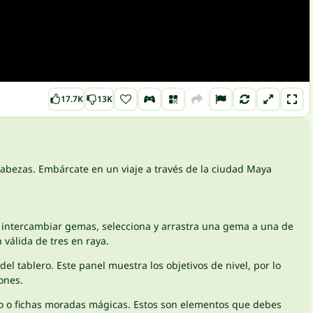
17.7K
13K
abezas. Embárcate en un viaje a través de la ciudad Maya
a intercambiar gemas, selecciona y arrastra una gema a una de
válida de tres en raya.
l tablero. Este panel muestra los objetivos de nivel, por lo
ones.
no o fichas moradas mágicas. Estos son elementos que debes