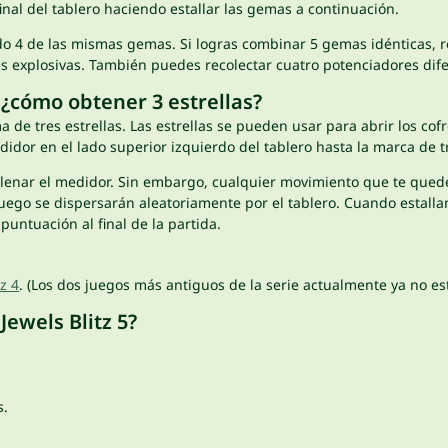
inal del tablero haciendo estallar las gemas a continuación.
o 4 de las mismas gemas. Si logras combinar 5 gemas idénticas, r
 explosivas. También puedes recolectar cuatro potenciadores dife
: ¿cómo obtener 3 estrellas?
de tres estrellas. Las estrellas se pueden usar para abrir los cof
edidor en el lado superior izquierdo del tablero hasta la marca de tr
llenar el medidor. Sin embargo, cualquier movimiento que te quede
ego se dispersarán aleatoriamente por el tablero. Cuando estalla
ntuación al final de la partida.
tz 4
. (Los dos juegos más antiguos de la serie actualmente ya no es
ewels Blitz 5?
s.