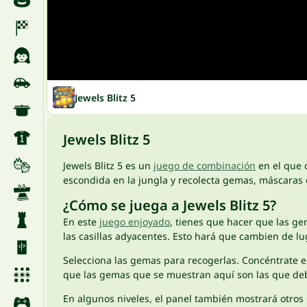
Jewels Blitz 5
Jewels Blitz 5
Jewels Blitz 5 es un
juego de combinación
en el que 
escondida en la jungla y recolecta gemas, máscaras 
¿Cómo se juega a Jewels Blitz 5?
En este
juego enjoyado
, tienes que hacer que las g
las casillas adyacentes. Esto hará que cambien de lu
Selecciona las gemas para recogerlas. Concéntrate en
que las gemas que se muestran aquí son las que de
En algunos niveles, el panel también mostrará otros