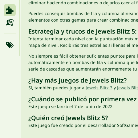
eliminar haciendo combinaciones o dejarlos caer al f
Puedes conseguir bombas de fila y columna alineand
elementos con otras gemas para crear combinaciones
Estrategia y trucos de Jewels Blitz 5
Intenta terminar cada nivel con la puntuación máxima 
mapa de nivel. Recibirás tres estrellas si llenas el m
No siempre es fácil obtener suficientes puntos para 
automáticamente en bombas de fila y columna que lu
serie de cascadas que aumentarán enormemente tu pu
¿Hay más juegos de Jewels Blitz?
Sí, también puedes jugar a
Jewels Blitz 3
y
Jewels Bli
¿Cuándo se publicó por primera vez J
Este juego se lanzó el 7 de junio de 2022.
¿Quién creó Jewels Blitz 5?
Este juego fue creado por el desarrollador SoftGame