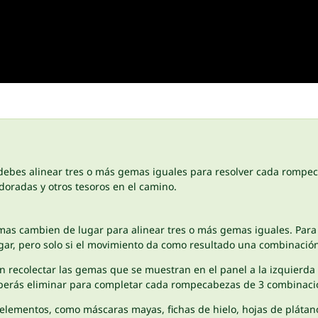
debes alinear tres o más gemas iguales para resolver cada rompec
doradas y otros tesoros en el camino.
emas cambien de lugar para alinear tres o más gemas iguales. Par
gar, pero solo si el movimiento da como resultado una combinación 
 recolectar las gemas que se muestran en el panel a la izquierda de
berás eliminar para completar cada rompecabezas de 3 combinaci
 elementos, como máscaras mayas, fichas de hielo, hojas de pláta