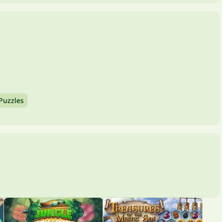
Puzzles