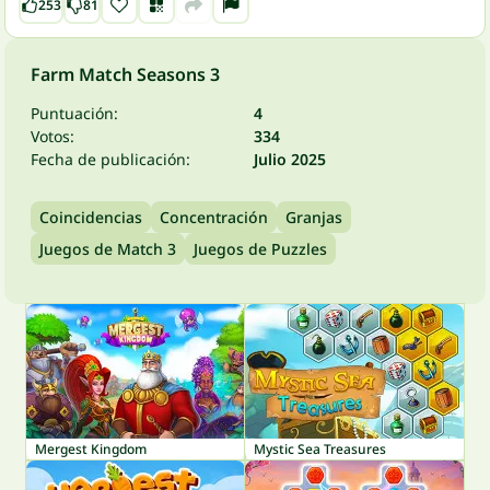
253
81
Farm Match Seasons 3
Puntuación:
4
Votos:
334
Fecha de publicación:
Julio 2025
Coincidencias
Concentración
Granjas
Juegos de Match 3
Juegos de Puzzles
Mergest Kingdom
Mystic Sea Treasures