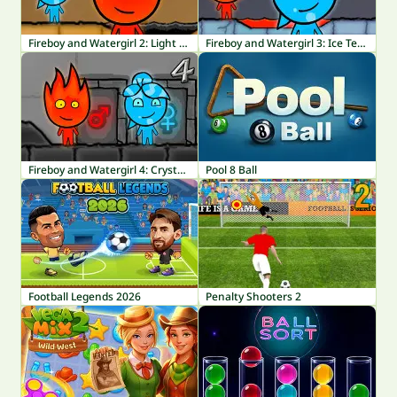
Fireboy and Watergirl 2: Light Temple
Fireboy and Watergirl 3: Ice Temple
Fireboy and Watergirl 4: Crystal Temple
Pool 8 Ball
Football Legends 2026
Penalty Shooters 2