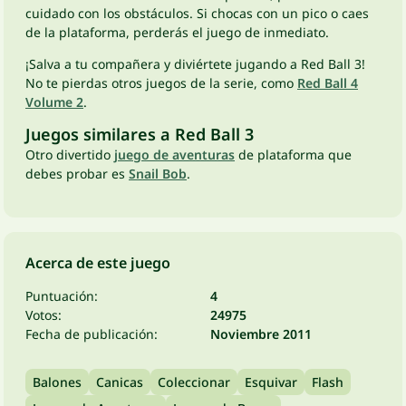
cuidado con los obstáculos. Si chocas con un pico o caes
de la plataforma, perderás el juego de inmediato.
¡Salva a tu compañera y diviértete jugando a Red Ball 3!
No te pierdas otros juegos de la serie, como
Red Ball 4
Volume 2
.
Juegos similares a Red Ball 3
Otro divertido
juego de aventuras
de plataforma que
debes probar es
Snail Bob
.
Acerca de este juego
Puntuación:
4
Votos:
24975
Fecha de publicación:
Noviembre 2011
Balones
Canicas
Coleccionar
Esquivar
Flash