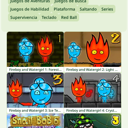
Juegos de Aventuras
Juegos de Busca
Juegos de Habilidad
Plataforma
Saltando
Series
Supervivencia
Teclado
Red Ball
Fireboy and Watergirl 1: Forest Temple
Fireboy and Watergirl 2: Light Temple
Fireboy and Watergirl 3: Ice Temple
Fireboy and Watergirl 4: Crystal Temple