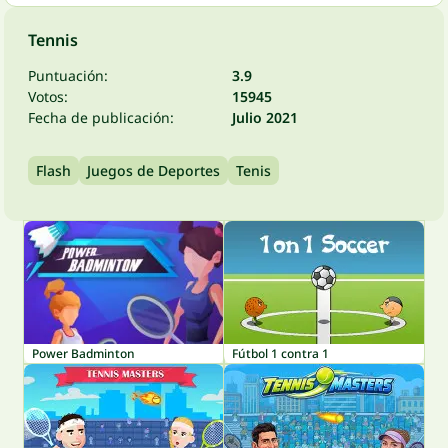
Tennis
Puntuación:
3.9
Votos:
15945
Fecha de publicación:
Julio 2021
Flash
Juegos de Deportes
Tenis
Power Badminton
Fútbol 1 contra 1