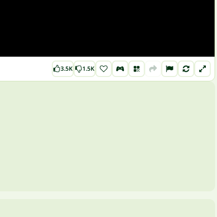
3.5K
1.5K