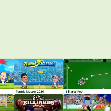
Tennis Master 2026
Billiards Pool