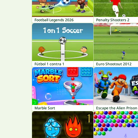
Football Legends 2026
Penalty Shooters 2
Fútbol 1 contra 1
Euro Shootout 2012
Marble Sort
Escape the Alien Prison