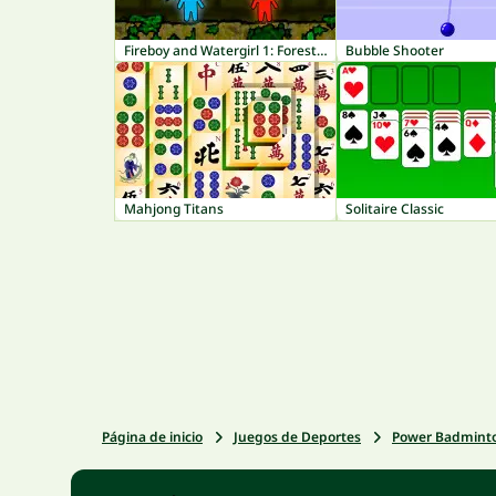
Fireboy and Watergirl 1: Forest Temple
Bubble Shooter
Mahjong Titans
Solitaire Classic
Página de inicio
Juegos de Deportes
Power Badmint