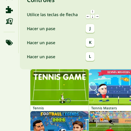
Utilice las teclas de flecha
J
Hacer un pase
K
Hacer un pase
L
Hacer un pase
Tennis
Tennis Masters