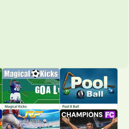
Magical Kicks
Pool 8 Ball