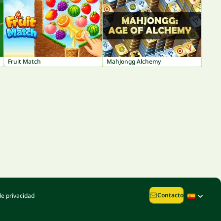
Fruit Match
MahJongg Alchemy
Contacto
de privacidad