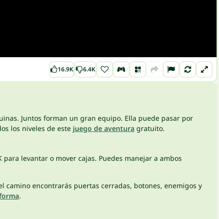
16.9K
6.4K
uinas. Juntos forman un gran equipo. Ella puede pasar por
os los niveles de este
juego de aventura
gratuito.
sa K para levantar o mover cajas. Puedes manejar a ambos
En el camino encontrarás puertas cerradas, botones, enemigos y
aforma
.