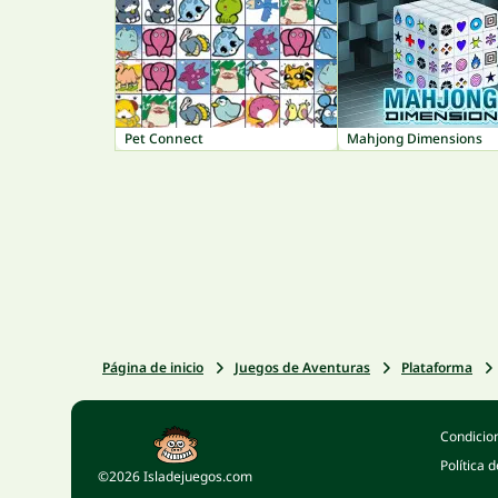
Pet Connect
Mahjong Dimensions
Página de inicio
Juegos de Aventuras
Plataforma
Condicio
Política 
©2026 Isladejuegos.com