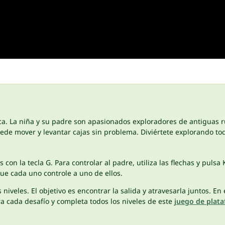
a. La niña y su padre son apasionados exploradores de antiguas r
de mover y levantar cajas sin problema. Diviértete explorando tod
 con la tecla G. Para controlar al padre, utiliza las flechas y pul
ue cada uno controle a uno de ellos.
niveles. El objetivo es encontrar la salida y atravesarla juntos. 
a cada desafío y completa todos los niveles de este
juego de plat