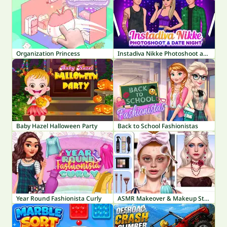
Organization Princess
Instadiva Nikke Photoshoot and Date Night
Baby Hazel Halloween Party
Back to School Fashionistas
Year Round Fashionista Curly
ASMR Makeover & Makeup Studio