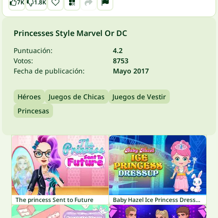
7K
1.8K
Princesses Style Marvel Or DC
Puntuación:
4.2
Votos:
8753
Fecha de publicación:
Mayo 2017
Héroes
Juegos de Chicas
Juegos de Vestir
Princesas
The princess Sent to Future
Baby Hazel Ice Princess Dressup