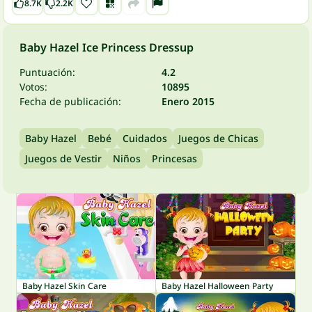
8.7K
2.2K
Baby Hazel Ice Princess Dressup
Puntuación:
4.2
Votos:
10895
Fecha de publicación:
Enero 2015
Baby Hazel
Bebé
Cuidados
Juegos de Chicas
Juegos de Vestir
Niños
Princesas
Baby Hazel Skin Care
Baby Hazel Halloween Party