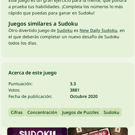
Este juego es un gran ejercicio para la mente, que pondrá
a prueba tus habilidades. ¡Completa los números lo más
rápido que puedas para ganar en Sudoku!
Juegos similares a Sudoku
Otro divertido juego de
Sudoku
es
New Daily Sudoku
, en
el que deberás completar un nuevo desafío de Sudoku
todos los días.
Acerca de este juego
Puntuación:
3.3
Votos:
3881
Fecha de publicación:
Octubre 2020
Cifras
Concentración
Juegos de Puzzles
Sudoku