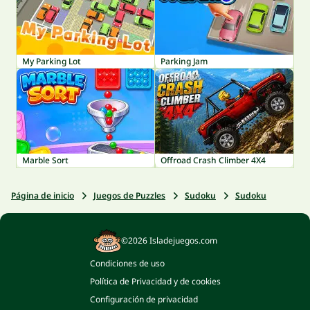
My Parking Lot
Parking Jam
Marble Sort
Offroad Crash Climber 4X4
Página de inicio
Juegos de Puzzles
Sudoku
Sudoku
©2026 Isladejuegos.com
Condiciones de uso
Política de Privacidad y de cookies
Configuración de privacidad