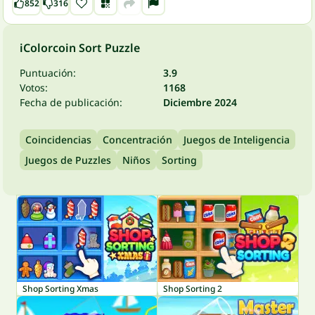
852
316
iColorcoin Sort Puzzle
Puntuación:
3.9
Votos:
1168
Fecha de publicación:
Diciembre 2024
Coincidencias
Concentración
Juegos de Inteligencia
Juegos de Puzzles
Niños
Sorting
Shop Sorting Xmas
Shop Sorting 2