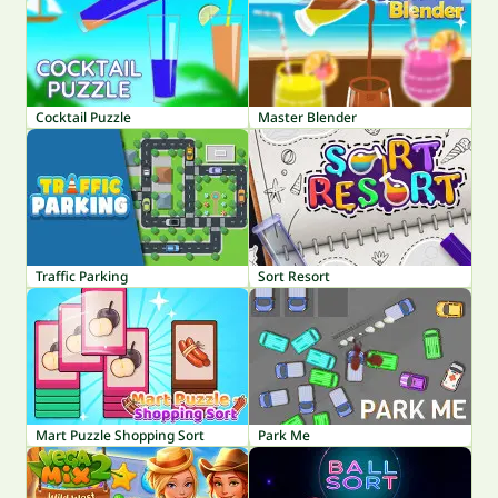
Cocktail Puzzle
Master Blender
Traffic Parking
Sort Resort
Mart Puzzle Shopping Sort
Park Me