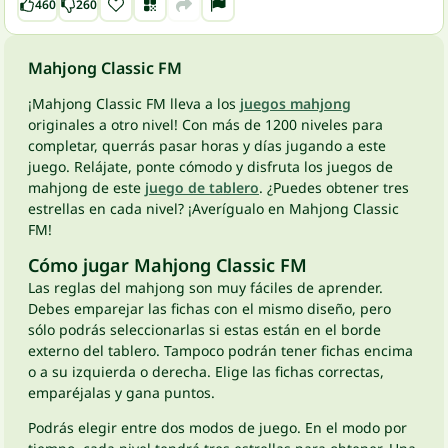
460
260
Mahjong Classic FM
¡Mahjong Classic FM lleva a los
juegos mahjong
originales a otro nivel! Con más de 1200 niveles para
completar, querrás pasar horas y días jugando a este
juego. Relájate, ponte cómodo y disfruta los juegos de
mahjong de este
juego de tablero
. ¿Puedes obtener tres
estrellas en cada nivel? ¡Averígualo en Mahjong Classic
FM!
Cómo jugar Mahjong Classic FM
Las reglas del mahjong son muy fáciles de aprender.
Debes emparejar las fichas con el mismo diseño, pero
sólo podrás seleccionarlas si estas están en el borde
externo del tablero. Tampoco podrán tener fichas encima
o a su izquierda o derecha. Elige las fichas correctas,
emparéjalas y gana puntos.
Podrás elegir entre dos modos de juego. En el modo por