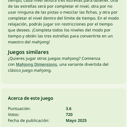
tiempo, cada nivel tendrá tres estrellas para obtener. Una
de las estrellas será por completar el nivel, otra por no
usar ninguna de las pistas o mezclar las fichas, y otra por
completar el nivel dentro del límite de tiempo. En el modo
relajación, podrás jugar sin restricciones por el tiempo
que desees. ¡Completa todos los niveles del modo por
tiempo y obtén las tres estrellas para convertirte en un
maestro del mahjong!
Juegos similares
¿Quieres jugar otros juegos mahjong? Comienza
con
Mahjong Dimensions
, una variante divertida del
clásico juego mahjong.
Acerca de este juego
Puntuación:
3.6
Votos:
720
Fecha de publicación:
Mayo 2025