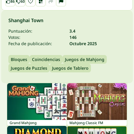
86
60
Shanghai Town
Puntuación:
3.4
Votos:
146
Fecha de publicación:
Octubre 2025
Bloques
Coincidencias
Juegos de Mahjong
Juegos de Puzzles
Juegos de Tablero
Grand Mahjong
Mahjong Classic FM