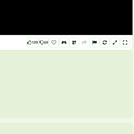
109
69