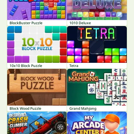
BlockBuster Puzzle
1010 Deluxe
10x10 Block Puzzle
Tetra
Block Wood Puzzle
Grand Mahjong