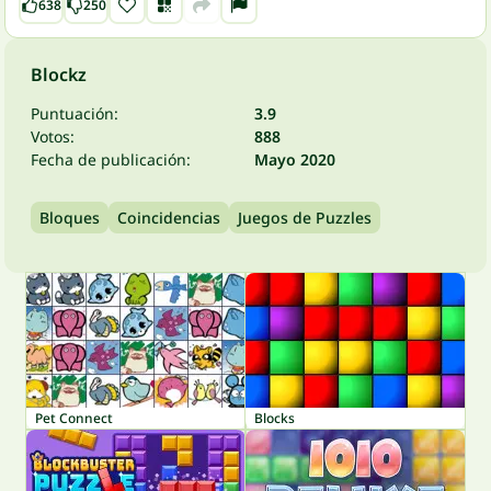
638
250
Blockz
Puntuación:
3.9
Votos:
888
Fecha de publicación:
Mayo 2020
Bloques
Coincidencias
Juegos de Puzzles
Pet Connect
Blocks