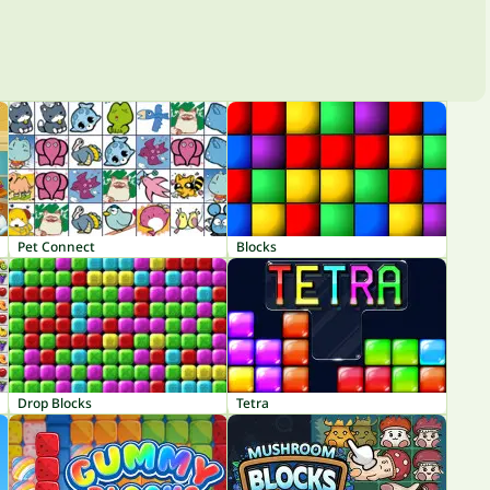
Pet Connect
Blocks
Drop Blocks
Tetra