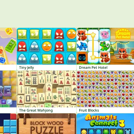
Tiny Jelly
Dream Pet Hotel
The Great Mahjong
Fruit Blocks