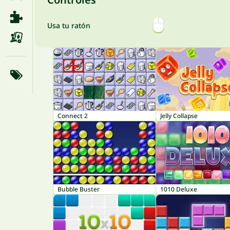
Usa tu ratón
Connect 2
Jelly Collapse
Bubble Buster
1010 Deluxe