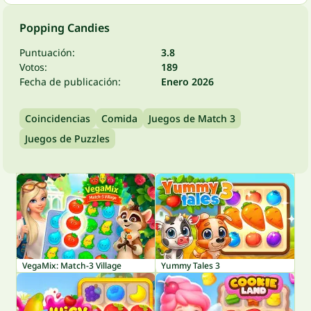
Popping Candies
Puntuación:
3.8
Votos:
189
Fecha de publicación:
Enero 2026
Coincidencias
Comida
Juegos de Match 3
Juegos de Puzzles
VegaMix: Match-3 Village
Yummy Tales 3