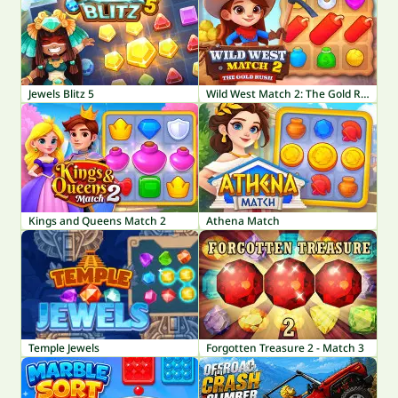
Jewels Blitz 5
Wild West Match 2: The Gold Rush
Kings and Queens Match 2
Athena Match
Temple Jewels
Forgotten Treasure 2 - Match 3