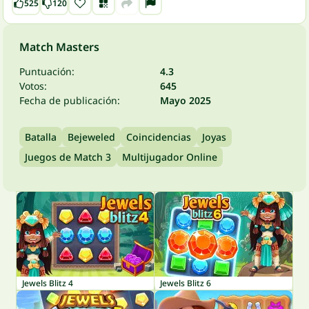
525
120
Match Masters
Puntuación:
4.3
Votos:
645
Fecha de publicación:
Mayo 2025
Batalla
Bejeweled
Coincidencias
Joyas
Juegos de Match 3
Multijugador Online
Jewels Blitz 4
Jewels Blitz 6