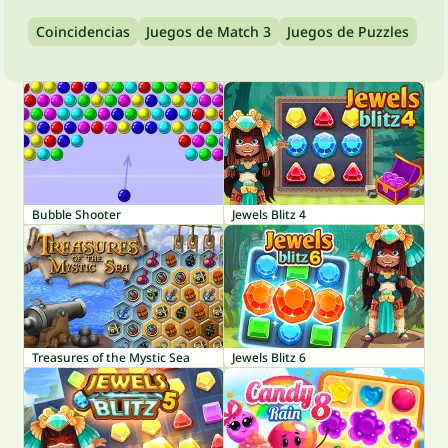
Coincidencias
Juegos de Match 3
Juegos de Puzzles
Bubble Shooter
Jewels Blitz 4
Treasures of the Mystic Sea
Jewels Blitz 6