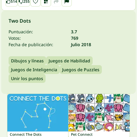
514
255
Two Dots
Puntuación:
3.7
Votos:
769
Fecha de publicación:
Julio 2018
Dibujos y líneas
Juegos de Habilidad
Juegos de Inteligencia
Juegos de Puzzles
Unir los puntos
Connect The Dots
Pet Connect