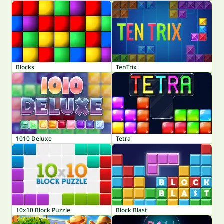
Blocks
TenTrix
1010 Deluxe
Tetra
10x10 Block Puzzle
Block Blast