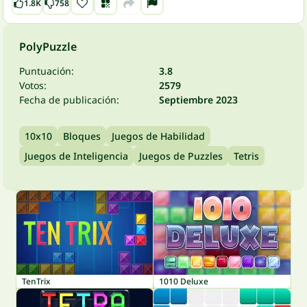
1.8K
758
PolyPuzzle
Puntuación:
3.8
Votos:
2579
Fecha de publicación:
Septiembre 2023
10x10
Bloques
Juegos de Habilidad
Juegos de Inteligencia
Juegos de Puzzles
Tetris
TenTrix
1010 Deluxe