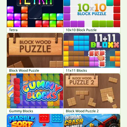
Tetra
10x10 Block Puzzle
Block Wood Puzzle
11x11 Blocks
Gummy Blocks
Block Wood Puzzle 2