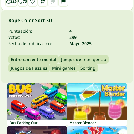
226
73
Rope Color Sort 3D
Puntuación:
4
Votos:
299
Fecha de publicación:
Mayo 2025
Entrenamiento mental
Juegos de Inteligencia
Juegos de Puzzles
Mini games
Sorting
Bus Parking Out
Master Blender