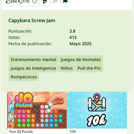
294
119
Capybara Screw Jam
Puntuación:
3.8
Votos:
413
Fecha de publicación:
Mayo 2025
Entrenamiento mental
Juegos de Animales
Juegos de Inteligencia
Niños
Pull the Pin
Rompecocos
Fun IQ Puzzle
10K