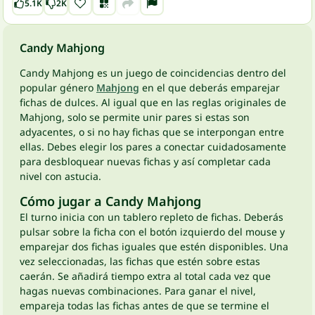
5.1K
2K
Candy Mahjong
Candy Mahjong es un juego de coincidencias dentro del
popular género
Mahjong
en el que deberás emparejar
fichas de dulces. Al igual que en las reglas originales de
Mahjong, solo se permite unir pares si estas son
adyacentes, o si no hay fichas que se interpongan entre
ellas. Debes elegir los pares a conectar cuidadosamente
para desbloquear nuevas fichas y así completar cada
nivel con astucia.
Cómo jugar a Candy Mahjong
El turno inicia con un tablero repleto de fichas. Deberás
pulsar sobre la ficha con el botón izquierdo del mouse y
emparejar dos fichas iguales que estén disponibles. Una
vez seleccionadas, las fichas que estén sobre estas
caerán. Se añadirá tiempo extra al total cada vez que
hagas nuevas combinaciones. Para ganar el nivel,
empareja todas las fichas antes de que se termine el