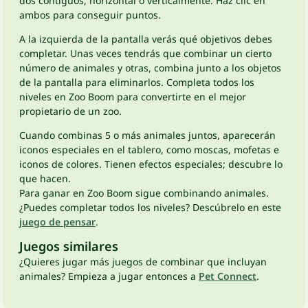
dos contiguos, horizontal o verticalmente. Haz clic en
ambos para conseguir puntos.
A la izquierda de la pantalla verás qué objetivos debes
completar. Unas veces tendrás que combinar un cierto
número de animales y otras, combina junto a los objetos
de la pantalla para eliminarlos. Completa todos los
niveles en Zoo Boom para convertirte en el mejor
propietario de un zoo.
Cuando combinas 5 o más animales juntos, aparecerán
iconos especiales en el tablero, como moscas, mofetas e
iconos de colores. Tienen efectos especiales; descubre lo
que hacen.
Para ganar en Zoo Boom sigue combinando animales.
¿Puedes completar todos los niveles? Descúbrelo en este
juego de pensar
.
Juegos similares
¿Quieres jugar más juegos de combinar que incluyan
animales? Empieza a jugar entonces a
Pet Connect
.