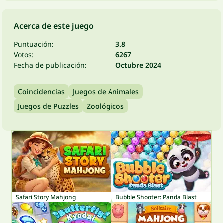
Acerca de este juego
Puntuación:
3.8
Votos:
6267
Fecha de publicación:
Octubre 2024
Coincidencias
Juegos de Animales
Juegos de Puzzles
Zoológicos
Safari Story Mahjong
Bubble Shooter: Panda Blast