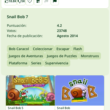
18.8K
5K
Snail Bob 7
Puntuación:
4.2
Votos:
23748
Fecha de publicación:
Agosto 2014
Bob Caracol
Coleccionar
Escapar
Flash
Juegos de Aventuras
Juegos de Puzzles
Monstruos
Plataforma
Series
Supervivencia
Snail Bob 5
Snail Bob