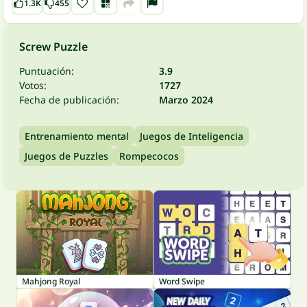
1.3K
455
Screw Puzzle
Puntuación:
3.9
Votos:
1727
Fecha de publicación:
Marzo 2024
Entrenamiento mental
Juegos de Inteligencia
Juegos de Puzzles
Rompecocos
Mahjong Royal
Word Swipe