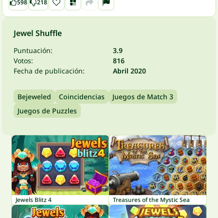
598
218
Jewel Shuffle
Puntuación:
3.9
Votos:
816
Fecha de publicación:
Abril 2020
Bejeweled
Coincidencias
Juegos de Match 3
Juegos de Puzzles
Jewels Blitz 4
Treasures of the Mystic Sea