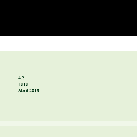
4.3
1919
Abril 2019