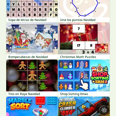
Sopa de letras de Navidad
Une los puntos Navidad
Rompecabezas de Navidad
Christmas Math Puzzles
Tres en Raya Navidad
Shop Sorting Xmas