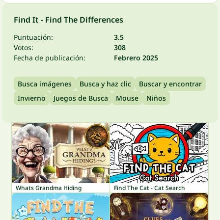
Find It - Find The Differences
Puntuación:
3.5
Votos:
308
Fecha de publicación:
Febrero 2025
Busca imágenes
Busca y haz clic
Buscar y encontrar
Invierno
Juegos de Busca
Mouse
Niños
Whats Grandma Hiding
Find The Cat - Cat Search