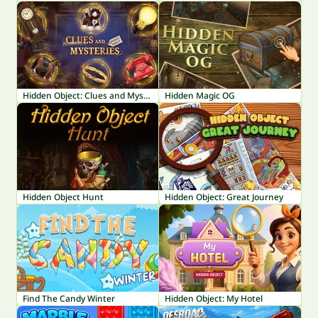
Hidden Object: Clues and Mysteries
Hidden Magic OG
Hidden Object Hunt
Hidden Object: Great Journey
Find The Candy Winter
Hidden Object: My Hotel