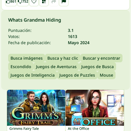
861
752
Whats Grandma Hiding
Puntuación:
3.1
Votos:
1613
Fecha de publicación:
Mayo 2024
Busca imágenes
Busca y haz clic
Buscar y encontrar
Escondido
Juegos de Aventuras
Juegos de Busca
Juegos de Inteligencia
Juegos de Puzzles
Mouse
Grimms Fairy Tale
At the Office