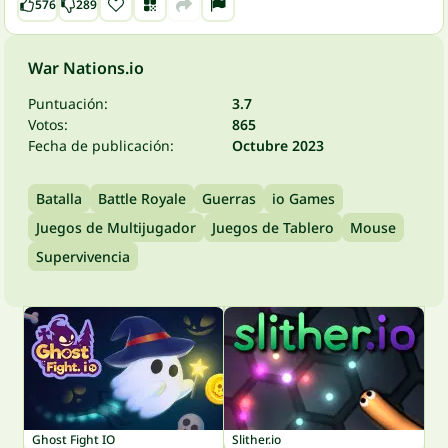
576
289
War Nations.io
Puntuación:
3.7
Votos:
865
Fecha de publicación:
Octubre 2023
Batalla
Battle Royale
Guerras
io Games
Juegos de Multijugador
Juegos de Tablero
Mouse
Supervivencia
Ghost Fight IO
Slither.io