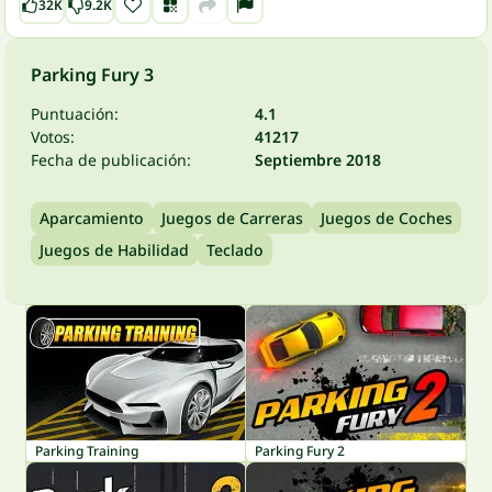
32K
9.2K
Parking Fury 3
Puntuación:
4.1
Votos:
41217
Fecha de publicación:
Septiembre 2018
Aparcamiento
Juegos de Carreras
Juegos de Coches
Juegos de Habilidad
Teclado
Parking Training
Parking Fury 2