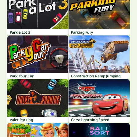
Park a Lot 3
Parking Fury
Park Your Car
Construction Ramp Jumping
Valet Parking
Cars: Lightning Speed