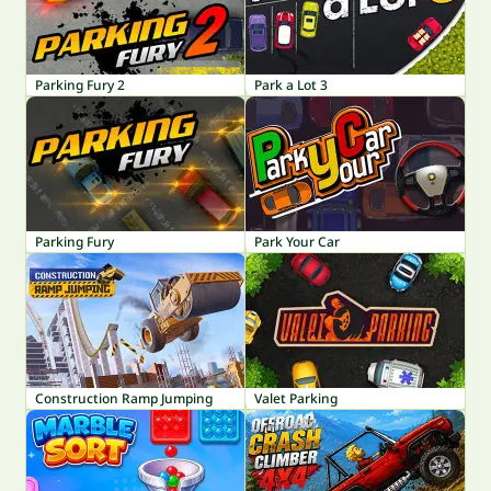
Parking Fury 2
Park a Lot 3
Parking Fury
Park Your Car
Construction Ramp Jumping
Valet Parking