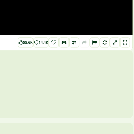
55.6K
14.4K