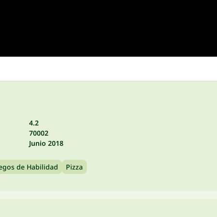
4.2
70002
Junio 2018
egos de Habilidad
Pizza