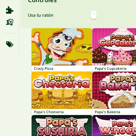
Usa tu ratón
Crazy Pizza
Papa's Cupcakeria
Papa's Cheeseria
Papa's Bakeria