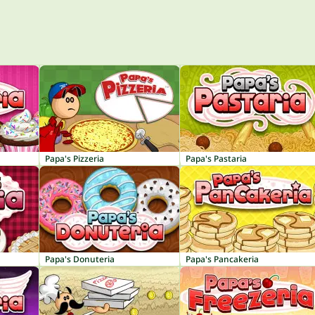
Papa's Pizzeria
Papa's Pastaria
Papa's Donuteria
Papa's Pancakeria