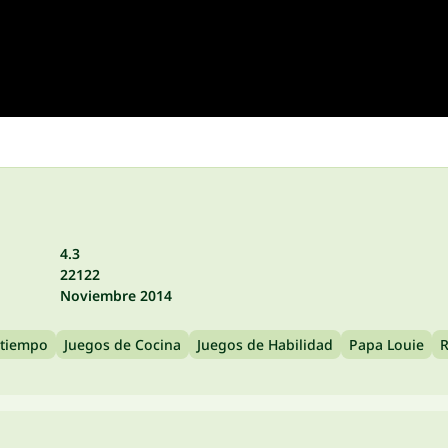
4.3
22122
Noviembre 2014
 tiempo
Juegos de Cocina
Juegos de Habilidad
Papa Louie
R