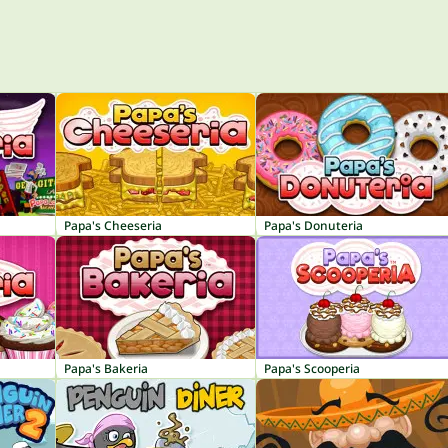
Papa's Cheeseria
Papa's Donuteria
Papa's Bakeria
Papa's Scooperia