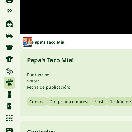
Papa's Taco Mia!
Papa's Taco Mia!
Puntuación:
Votos:
Fecha de publicación:
Comida
Dirigir una empresa
Flash
Gestión de
Controles