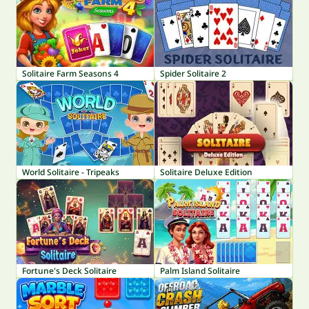
Solitaire Farm Seasons 4
Spider Solitaire 2
World Solitaire - Tripeaks
Solitaire Deluxe Edition
Fortune's Deck Solitaire
Palm Island Solitaire