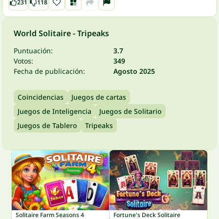
231
118
World Solitaire - Tripeaks
Puntuación:
3.7
Votos:
349
Fecha de publicación:
Agosto 2025
Coincidencias
Juegos de cartas
Juegos de Inteligencia
Juegos de Solitario
Juegos de Tablero
Tripeaks
Solitaire Farm Seasons 4
Fortune's Deck Solitaire