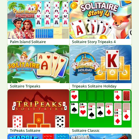
Palm Island Solitaire
Solitaire Story Tripeaks 4
Solitaire Tripeaks
Tripeaks Solitaire Holiday
TriPeaks Solitaire
Solitaire Classic