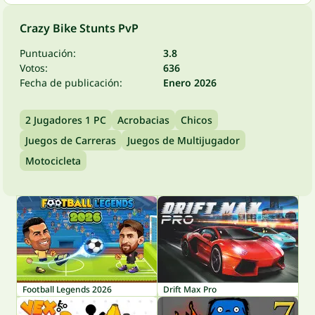
Crazy Bike Stunts PvP
Puntuación:
3.8
Votos:
636
Fecha de publicación:
Enero 2026
2 Jugadores 1 PC
Acrobacias
Chicos
Juegos de Carreras
Juegos de Multijugador
Motocicleta
Football Legends 2026
Drift Max Pro