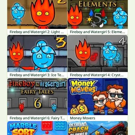
Fireboy and Watergirl 2: Light Temple
Fireboy and Watergirl 5: Elements
Fireboy and Watergirl 3: Ice Temple
Fireboy and Watergirl 4: Crystal Temple
Fireboy and Watergirl 6: Fairy Tales
Money Movers