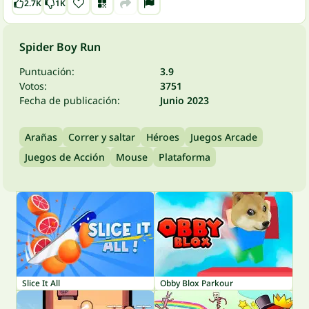
2.7K
1K
Spider Boy Run
Puntuación:
3.9
Votos:
3751
Fecha de publicación:
Junio 2023
Arañas
Correr y saltar
Héroes
Juegos Arcade
Juegos de Acción
Mouse
Plataforma
Slice It All
Obby Blox Parkour