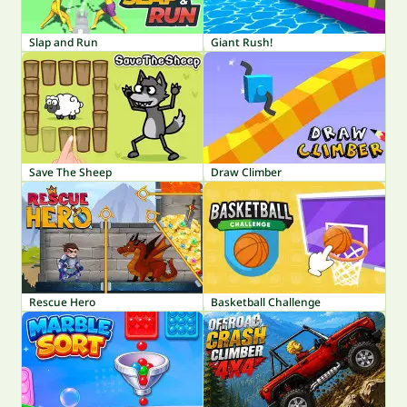
Slap and Run
Giant Rush!
Save The Sheep
Draw Climber
Rescue Hero
Basketball Challenge