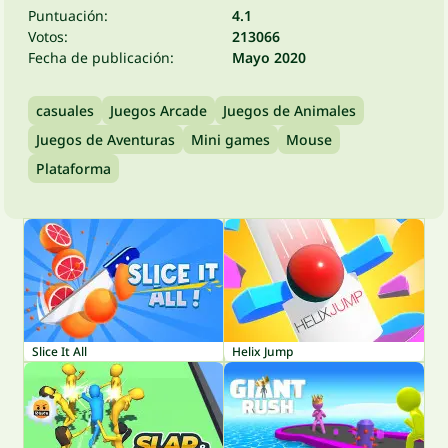
Puntuación:
4.1
Votos:
213066
Fecha de publicación:
Mayo 2020
casuales
Juegos Arcade
Juegos de Animales
Juegos de Aventuras
Mini games
Mouse
Plataforma
Slice It All
Helix Jump