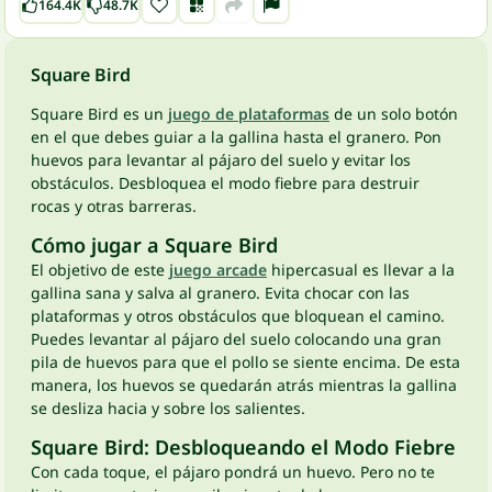
164.4K
48.7K
Square Bird
Square Bird es un
juego de plataformas
de un solo botón
en el que debes guiar a la gallina hasta el granero. Pon
huevos para levantar al pájaro del suelo y evitar los
obstáculos. Desbloquea el modo fiebre para destruir
rocas y otras barreras.
Cómo jugar a Square Bird
El objetivo de este
juego arcade
hipercasual es llevar a la
gallina sana y salva al granero. Evita chocar con las
plataformas y otros obstáculos que bloquean el camino.
Puedes levantar al pájaro del suelo colocando una gran
pila de huevos para que el pollo se siente encima. De esta
manera, los huevos se quedarán atrás mientras la gallina
se desliza hacia y sobre los salientes.
Square Bird: Desbloqueando el Modo Fiebre
Con cada toque, el pájaro pondrá un huevo. Pero no te